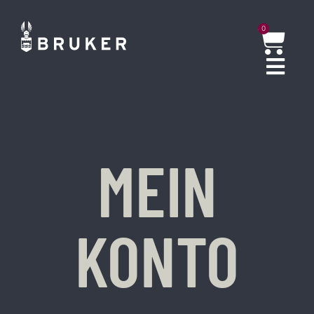
0
MEIN
KONTO