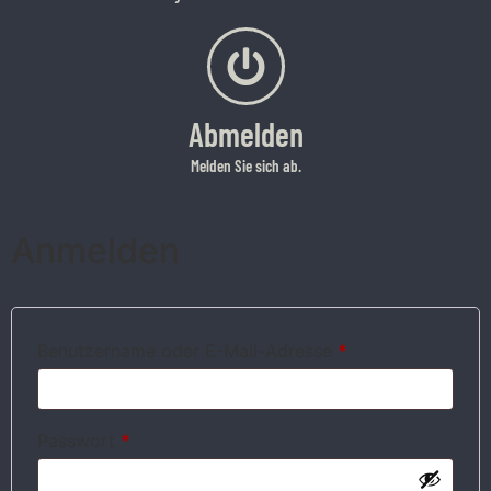
Abmelden
Melden Sie sich ab.
Anmelden
Benutzername oder E-Mail-Adresse
*
Passwort
*