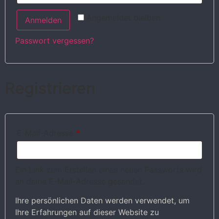
Angemeldet bleiben
Anmelden
Passwort vergessen?
Registrieren
E-Mail-Adresse
*
Ein Link zum Erstellen eines neuen Passworts wird
an deine E-Mail-Adresse gesendet.
Ihre persönlichen Daten werden verwendet, um
Ihre Erfahrungen auf dieser Website zu