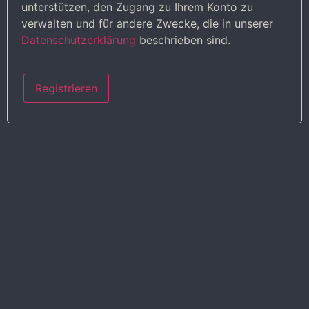
unterstützen, den Zugang zu Ihrem Konto zu
verwalten und für andere Zwecke, die in unserer
Datenschutzerklärung
beschrieben sind.
Registrieren