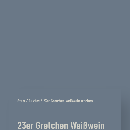
Start
/
Cuvées
/ 23er Gretchen Weißwein trocken
23er Gretchen Weißwein