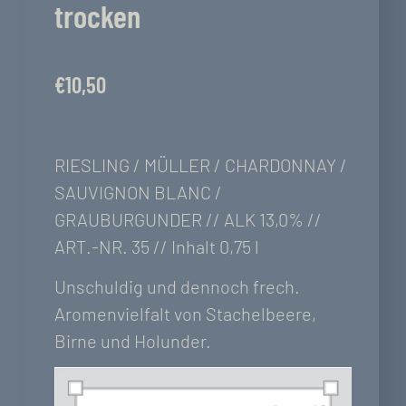
trocken
€
10,50
RIESLING / MÜLLER / CHARDONNAY /
SAUVIGNON BLANC /
GRAUBURGUNDER // ALK 13,0% //
ART.-NR. 35 // Inhalt 0,75 l
Unschuldig und dennoch frech.
Aromenvielfalt von Stachelbeere,
Birne und Holunder.